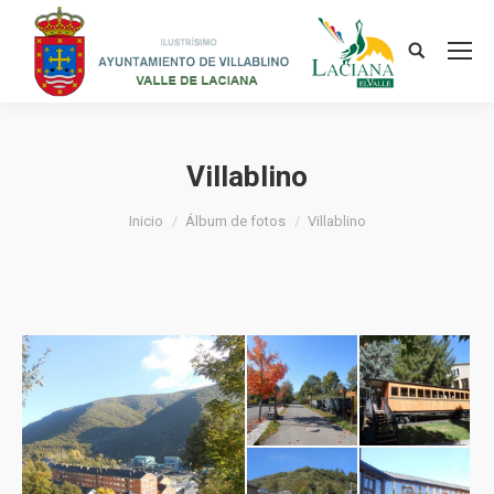
Villablino
Estás aquí:
Inicio
Álbum de fotos
Villablino