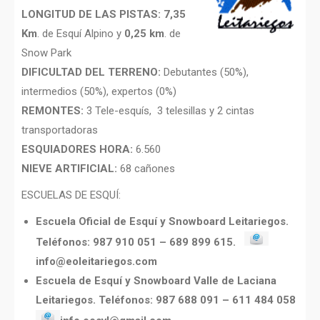
LONGITUD DE LAS PISTAS:
7,35
Km
. de Esquí Alpino y
0,25 km
. de
Snow Park
DIFICULTAD DEL TERRENO:
Debutantes (50%),
intermedios (50%), expertos (0%)
REMONTES:
3 Tele-esquís, 3 telesillas y 2 cintas
transportadoras
ESQUIADORES HORA:
6.560
NIEVE ARTIFICIAL:
68 cañones
ESCUELAS DE ESQUÍ:
Escuela Oficial de Esquí y Snowboard Leitariegos.
Teléfonos: 987 910 051 – 689 899 615.
info@eoleitariegos.com
Escuela de Esquí y Snowboard Valle de Laciana
Leitariegos. Teléfonos:
987 688 091 –
611 484 058