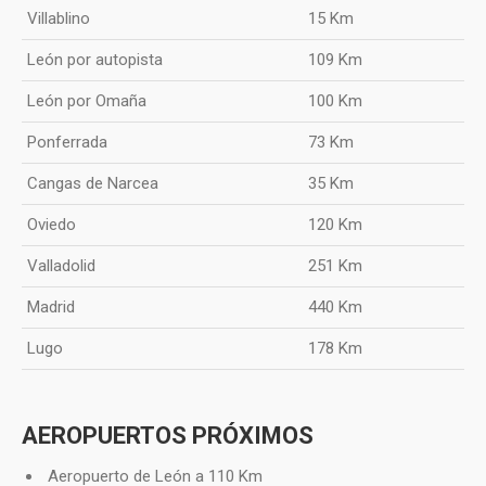
Villablino
15 Km
León por autopista
109 Km
León por Omaña
100 Km
Ponferrada
73 Km
Cangas de Narcea
35 Km
Oviedo
120 Km
Valladolid
251 Km
Madrid
440 Km
Lugo
178 Km
AEROPUERTOS PRÓXIMOS
Aeropuerto de León a 110 Km