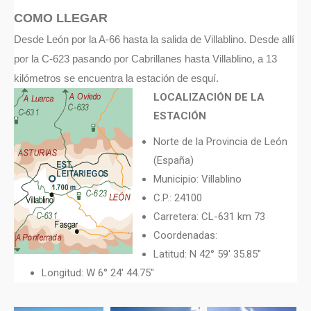
COMO LLEGAR
Desde León por la A-66 hasta la salida de Villablino. Desde allí
por la C-623 pasando por Cabrillanes hasta Villablino, a 13
kilómetros se encuentra la estación de esquí.
LOCALIZACIÓN DE LA
ESTACIÓN
Norte de la Provincia de León
(España)
Municipio: Villablino
C.P.: 24100
Carretera: CL-631 km 73
Coordenadas:
Latitud: N 42° 59′ 35.85″
Longitud: W 6° 24′ 44.75″