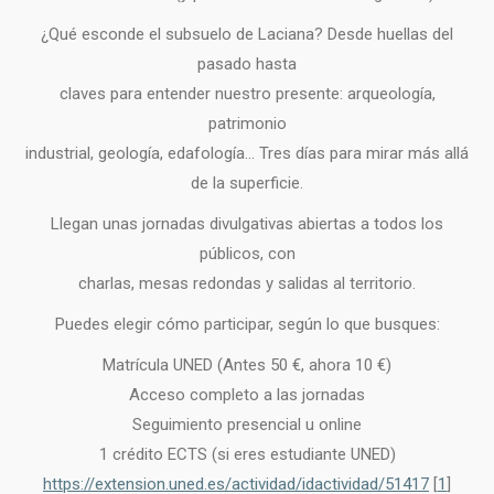
¿Qué esconde el subsuelo de Laciana? Desde huellas del
pasado hasta
claves para entender nuestro presente: arqueología,
patrimonio
industrial, geología, edafología… Tres días para mirar más allá
de la superficie.
Llegan unas jornadas divulgativas abiertas a todos los
públicos, con
charlas, mesas redondas y salidas al territorio.
Puedes elegir cómo participar, según lo que busques:
Matrícula UNED (Antes 50 €, ahora 10 €)
Acceso completo a las jornadas
Seguimiento presencial u online
1 crédito ECTS (si eres estudiante UNED)
https://extension.uned.es/actividad/idactividad/51417
[
1
]