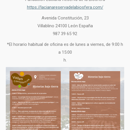
https://lacianareservadelabiosfera.com/
Avenida Constitución, 23
Villablino 24100 León España
987 39 65 92
*El horario habitual de oficina es de lunes a viernes, de 9:00 h
a 15:00
h.