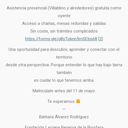
Asistencia presencial (Villablino y alrededores) gratuita como
oyente
Acceso a charlas, mesas redondas y salidas
Sin coste, sin trámites complicados
https://forms.gle/g8sToknn5mSEtrp68
[
2
]
Una oportunidad para descubrir, aprender y conectar con el
territorio
desde otra perspectiva. Porque entender lo que hay bajo tierra
también
es cuidar lo que tenemos arriba.
Matricúlate antes del 11 de mayo.
Te esperamos
—
Bárbara Álvarez Rodríguez
Fundación Laciana Reserva de la Biosfera