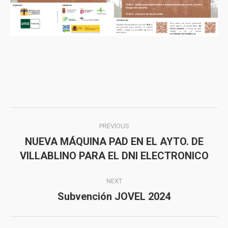
Post
PREVIOUS
navigation
NUEVA MÁQUINA PAD EN EL AYTO. DE
Previous
VILLABLINO PARA EL DNI ELECTRONICO
post:
NEXT
Subvención JOVEL 2024
Next
post: